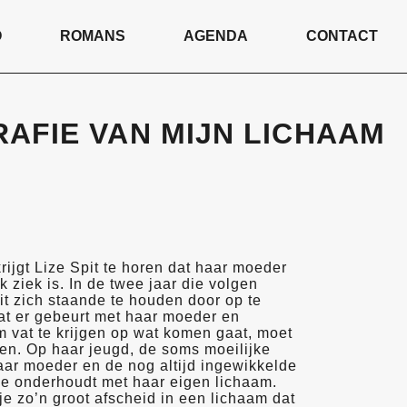
O
ROMANS
AGENDA
CONTACT
AFIE VAN MIJN LICHAAM
rijgt Lize Spit te horen dat haar moeder
k ziek is. In de twee jaar die volgen
it zich staande te houden door op te
at er gebeurt met haar moeder en
m vat te krijgen op wat komen gaat, moet
ken. Op haar jeugd, de soms moeilijke
ar moeder en de nog altijd ingewikkelde
 ze onderhoudt met haar eigen lichaam.
je zo’n groot afscheid in een lichaam dat