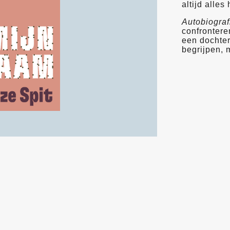
altijd alle
Autobiograf
confrontere
een dochter
begrijpen, 