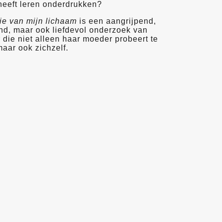
s heeft leren onderdrukken?
ie van mijn lichaam
is een aangrijpend,
nd, maar ook liefdevol onderzoek van
 die niet alleen haar moeder probeert te
maar ook zichzelf.